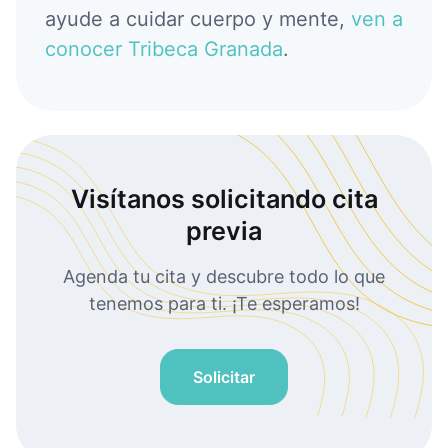
ayude a cuidar cuerpo y mente,
ven a
conocer Tribeca Granada
.
Visítanos solicitando cita
previa
Agenda tu cita y descubre todo lo que
tenemos para ti. ¡Te esperamos!
Solicitar